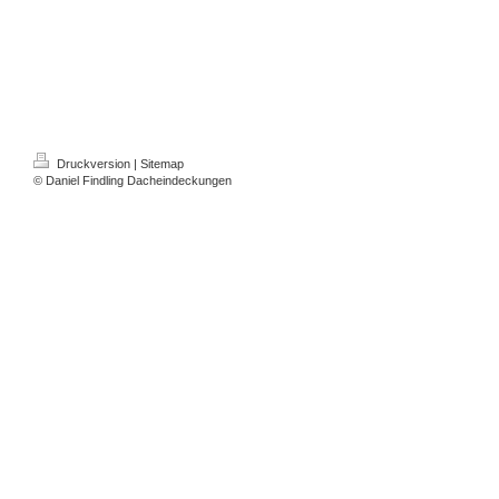
Druckversion
|
Sitemap
© Daniel Findling Dacheindeckungen